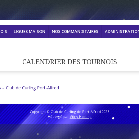
OIS
LIGUES MAISON
NOS COMMANDITAIRES
ADMINISTRATIO
CALENDRIER DES TOURNOIS
s – Club de Curling Port-Alfred
Copyright © Club de Curling de Port-Alfred 2026
Hébergé par
Vtiny Hosting