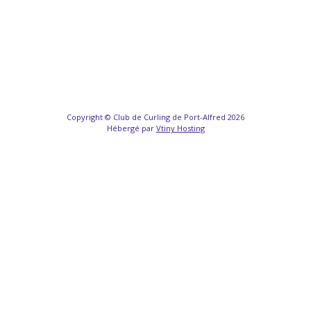
Copyright © Club de Curling de Port-Alfred 2026
Hébergé par
Vtiny Hosting