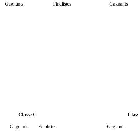
Gagnants Finalistes Gagnants Fin
Classe C Classe 
Gagnants Finalistes Gagnants F