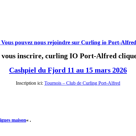
Vous pouvez nous rejoindre sur Curling io Port-Alfre
 vous inscrire, curling IO Port-Alfred cliq
Cashpiel du Fjord 11 au 15 mars 2026
Inscription ici:
Tournois – Club de Curling Port-Alfred
igues maison
« .