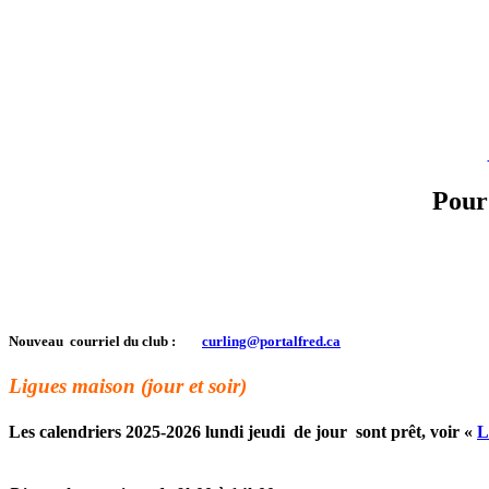
Pour
Nouveau courriel du club :
curling@portalfred.ca
Ligues maison (jour et soir)
Les calendriers 2025-2026 lundi jeudi de jour sont prêt, voir «
L