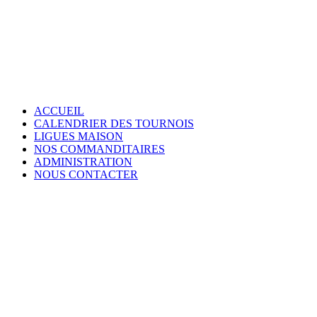
Menu
Aller
ACCUEIL
au
CALENDRIER DES TOURNOIS
contenu
LIGUES MAISON
principal
NOS COMMANDITAIRES
ADMINISTRATION
NOUS CONTACTER